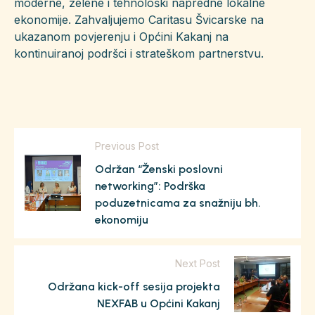
moderne, zelene i tehnološki napredne lokalne
ekonomije. Zahvaljujemo Caritasu Švicarske na
ukazanom povjerenju i Općini Kakanj na
kontinuiranoj podršci i strateškom partnerstvu.
Previous Post
Održan “Ženski poslovni
networking”: Podrška
poduzetnicama za snažniju bh.
ekonomiju
Next Post
Održana kick-off sesija projekta
NEXFAB u Općini Kakanj