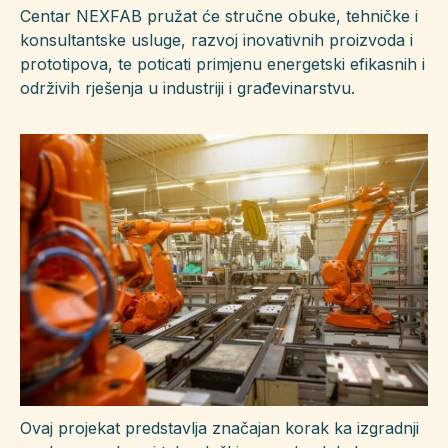
Centar NEXFAB pružat će stručne obuke, tehničke i
konsultantske usluge, razvoj inovativnih proizvoda i
prototipova, te poticati primjenu energetski efikasnih i
održivih rješenja u industriji i građevinarstvu.
Ovaj projekat predstavlja značajan korak ka izgradnji