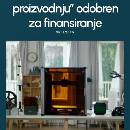
proizvodnju” odobren
za finansiranje
05.11.2025