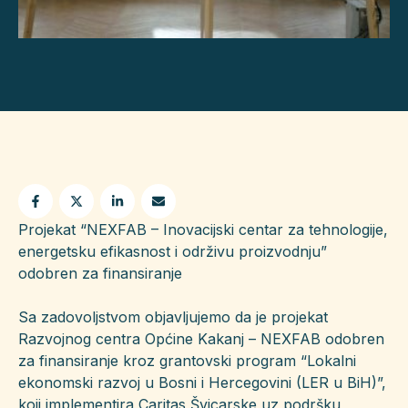
Projekat “NEXFAB – Inovacijski centar za tehnologije,
energetsku efikasnost i održivu proizvodnju”
odobren za finansiranje
Sa zadovoljstvom objavljujemo da je projekat
Razvojnog centra Općine Kakanj – NEXFAB odobren
za finansiranje kroz grantovski program “Lokalni
ekonomski razvoj u Bosni i Hercegovini (LER u BiH)”,
koji implementira Caritas Švicarske uz podršku