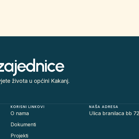
 zajednice
ete života u općini Kakanj.
KORISNI LINKOVI
NAŠA ADRESA
O nama
Ulica branilaca bb 7
Dokumenti
Projekti