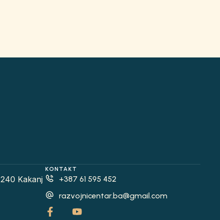
KONTAKT
2240 Kakanj
+387 61 595 452
razvojnicentar.ba@gmail.com