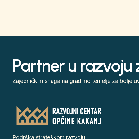
Partner u razvoju
Zajedničkim snagama gradimo temelje za bolje uvj
Podrška strateškom razvoju,