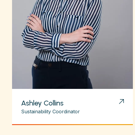
Ashley Collins
Sustainability Coordinator