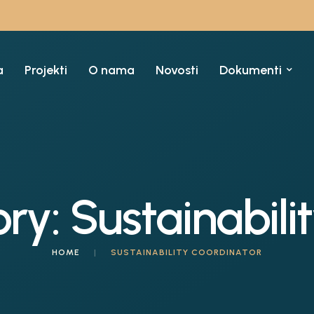
a
Projekti
O nama
Novosti
Dokumenti
ory:
Sustainabili
HOME
|
SUSTAINABILITY COORDINATOR