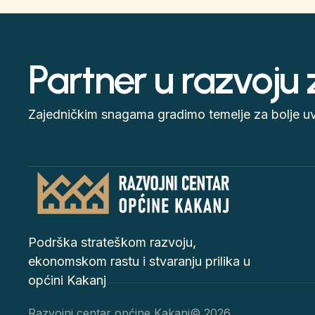
Partner u razvoju
Zajedničkim snagama gradimo temelje za bolje uvj
Podrška strateškom razvoju,
ekonomskom rastu i stvaranju prilika u
općini Kakanj
Razvojni centar općine Kakanj
© 2026