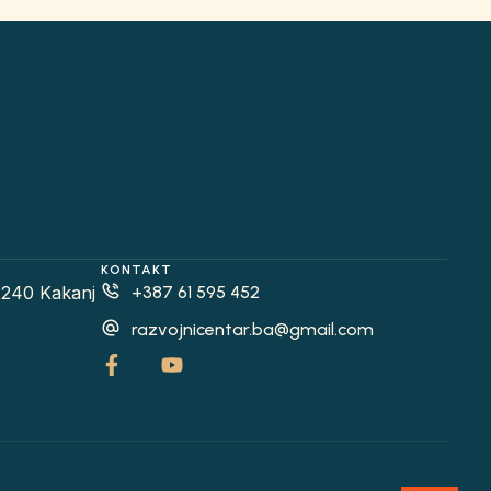
KONTAKT
2240 Kakanj
+387 61 595 452
razvojnicentar.ba@gmail.com