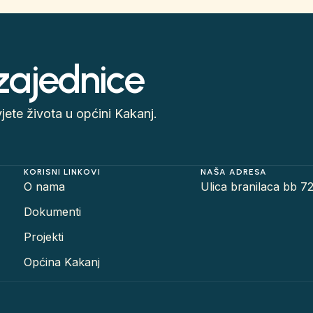
 zajednice
ete života u općini Kakanj.
KORISNI LINKOVI
NAŠA ADRESA
O nama
Ulica branilaca bb 7
Dokumenti
Projekti
Općina Kakanj