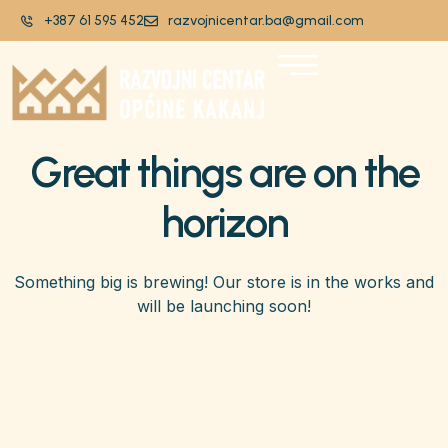
+387 61 595 452
razvojnicentar.ba@gmail.com
Great things are on the
horizon
Something big is brewing! Our store is in the works and
will be launching soon!