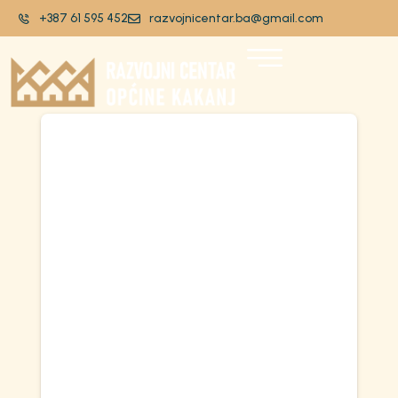
+387 61 595 452
razvojnicentar.ba@gmail.com